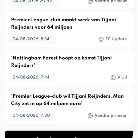
04-08-2026 20:52
Voetbalprimeur
Premier League-club maakt werk van Tijjani
Reijnders voor 64 miljoen
04-08-2026 18:34
FC Update
'Nottingham Forest hoopt op komst Tijjani
Reijnders'
04-08-2026 17:44
Vi.nl
'Premier League-club wil Tijjani Reijnders, Man
City zet in op 64 miljoen euro'
04-08-2026 17:30
Voetbalprimeur