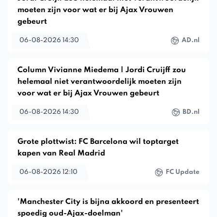
moeten zijn voor wat er bij Ajax Vrouwen
gebeurt
06-08-2026 14:30
AD.nl
Column Vivianne Miedema | Jordi Cruijff zou
helemaal niet verantwoordelijk moeten zijn
voor wat er bij Ajax Vrouwen gebeurt
06-08-2026 14:30
BD.nl
Grote plottwist: FC Barcelona wil toptarget
kapen van Real Madrid
06-08-2026 12:10
FC Update
'Manchester City is bijna akkoord en presenteert
spoedig oud-Ajax-doelman'