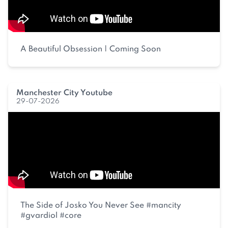
A Beautiful Obsession | Coming Soon
Manchester City Youtube
29-07-2026
The Side of Josko You Never See #mancity
#gvardiol #core