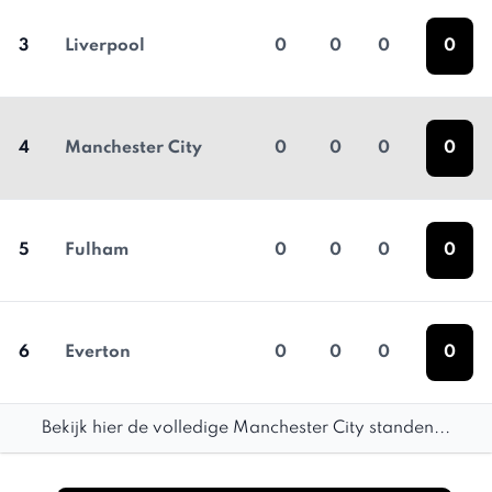
3
Liverpool
0
0
0
0
4
Manchester City
0
0
0
0
5
Fulham
0
0
0
0
6
Everton
0
0
0
0
Bekijk hier de volledige Manchester City standen...