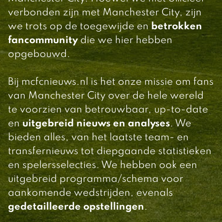
verbonden zijn met Manchester City, zijn
we trots op de toegewijde en
betrokken
fancommunity
die we hier hebben
opgebouwd.
Bij mcfcnieuws.nl is het onze missie om fans
van Manchester City over de hele wereld
te voorzien van betrouwbaar, up-to-date
en
uitgebreid nieuws en analyses
. We
bieden alles, van het laatste team- en
transfernieuws tot diepgaande statistieken
en spelersselecties. We hebben ook een
uitgebreid programma/schema voor
aankomende wedstrijden, evenals
gedetailleerde opstellingen
.