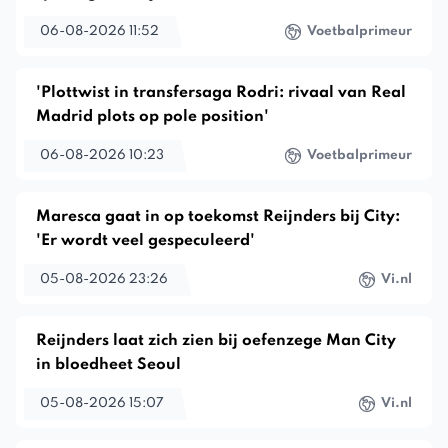
06-08-2026 11:52
Voetbalprimeur
'Plottwist in transfersaga Rodri: rivaal van Real
Madrid plots op pole position'
06-08-2026 10:23
Voetbalprimeur
Maresca gaat in op toekomst Reijnders bij City:
'Er wordt veel gespeculeerd'
05-08-2026 23:26
Vi.nl
Reijnders laat zich zien bij oefenzege Man City
in bloedheet Seoul
05-08-2026 15:07
Vi.nl