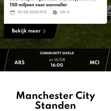
150 miljoen voor aanvaller
07-08-2026 19:15
AD.nl
Bekijk meer
COMMUNITY SHIELD
zo 16/08
ARS
MCI
16:00
Manchester City
Standen