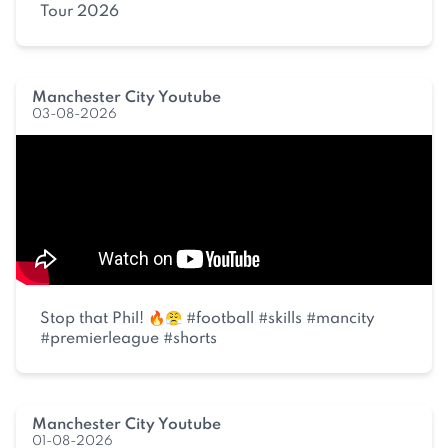
Tour 2026
Manchester City Youtube
03-08-2026
Stop that Phil! 🔥😤 #football #skills #mancity
#premierleague #shorts
Manchester City Youtube
01-08-2026