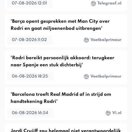
07-08-2026 12:01
Telegraaf.nl
'Barça opent gesprekken met Man City over
Rodri en gaat miljoenenbod uitbrengen'
07-08-2026 11:02
Voetbalprimeur
'Rodri bereikt persoonlijk akkoord: terugkeer
naar Spanje een stuk dichterbij'
06-08-2026 18:25
Voetbalprimeur
'Barcelona troeft Real Madrid af in strijd om
handtekening Rodri'
06-08-2026 16:54
Vi.nl
Jordi Cruijff zou helemaal niet verantwoordelijk