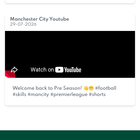
Manchester City Youtube
29-07-2026
Welcome back to Pre Season! 👋😁 #football
#skills #mancity #premierleague #shorts