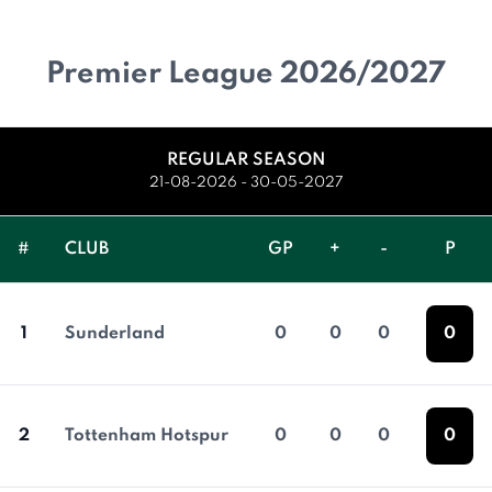
Premier League 2026/2027
REGULAR SEASON
21-08-2026 - 30-05-2027
#
CLUB
GP
+
-
P
1
Sunderland
0
0
0
0
2
Tottenham Hotspur
0
0
0
0