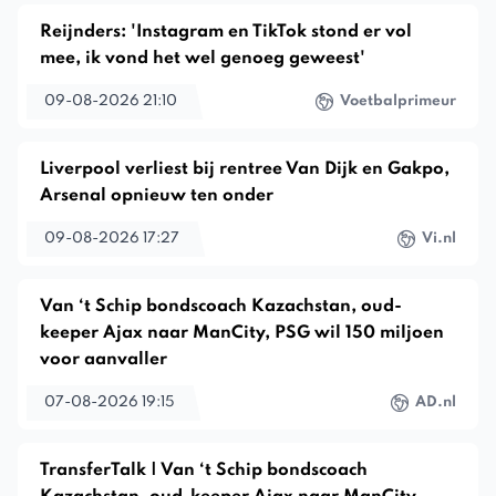
Reijnders: 'Instagram en TikTok stond er vol
mee, ik vond het wel genoeg geweest'
09-08-2026 21:10
Voetbalprimeur
Liverpool verliest bij rentree Van Dijk en Gakpo,
Arsenal opnieuw ten onder
09-08-2026 17:27
Vi.nl
Van ‘t Schip bondscoach Kazachstan, oud-
keeper Ajax naar ManCity, PSG wil 150 miljoen
voor aanvaller
07-08-2026 19:15
AD.nl
TransferTalk | Van ‘t Schip bondscoach