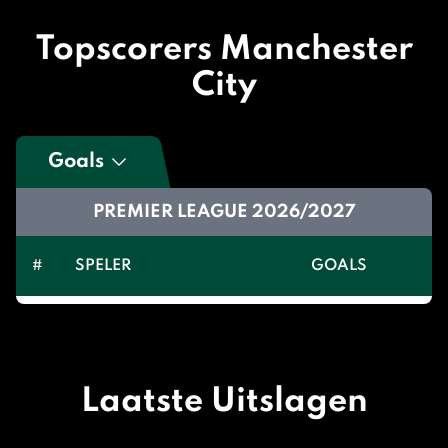
Topscorers Manchester
City
Goals
PREMIER LEAGUE 2026/2027
#
SPELER
GOALS
Laatste Uitslagen