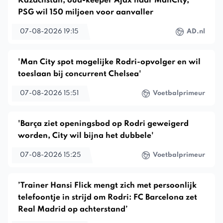
Kazachstan, oud-keeper Ajax naar ManCity,
PSG wil 150 miljoen voor aanvaller
07-08-2026 19:15
AD.nl
'Man City spot mogelijke Rodri-opvolger en wil
toeslaan bij concurrent Chelsea'
07-08-2026 15:51
Voetbalprimeur
'Barça ziet openingsbod op Rodri geweigerd
worden, City wil bijna het dubbele'
07-08-2026 15:25
Voetbalprimeur
’Trainer Hansi Flick mengt zich met persoonlijk
telefoontje in strijd om Rodri: FC Barcelona zet
Real Madrid op achterstand’