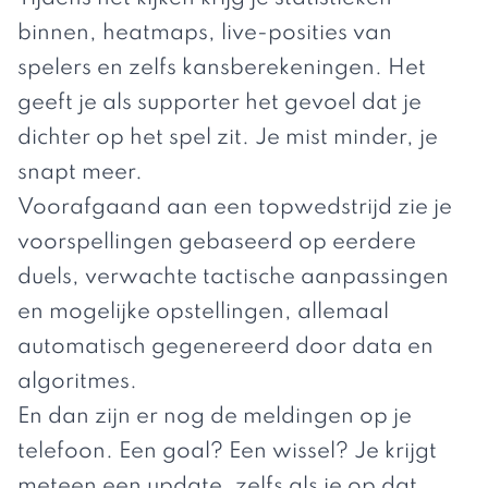
binnen, heatmaps, live-posities van
spelers en zelfs kansberekeningen. Het
geeft je als supporter het gevoel dat je
dichter op het spel zit. Je mist minder, je
snapt meer.
Voorafgaand aan een topwedstrijd zie je
voorspellingen gebaseerd op eerdere
duels, verwachte tactische aanpassingen
en mogelijke opstellingen, allemaal
automatisch gegenereerd door
data en
algoritmes
.
En dan zijn er nog de meldingen op je
telefoon. Een goal? Een wissel? Je krijgt
meteen een update, zelfs als je op dat