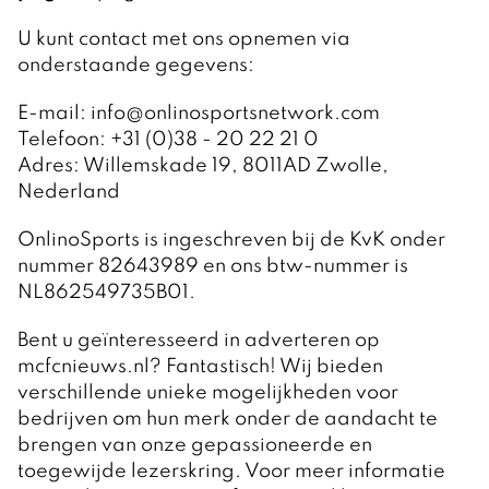
U kunt contact met ons opnemen via
onderstaande gegevens:
E-mail: info@onlinosportsnetwork.com
Telefoon: +31 (0)38 - 20 22 21 0
Adres: Willemskade 19, 8011AD Zwolle,
Nederland
OnlinoSports is ingeschreven bij de KvK onder
nummer 82643989 en ons btw-nummer is
NL862549735B01.
Bent u geïnteresseerd in adverteren op
mcfcnieuws.nl? Fantastisch! Wij bieden
verschillende unieke mogelijkheden voor
bedrijven om hun merk onder de aandacht te
brengen van onze gepassioneerde en
toegewijde lezerskring. Voor meer informatie