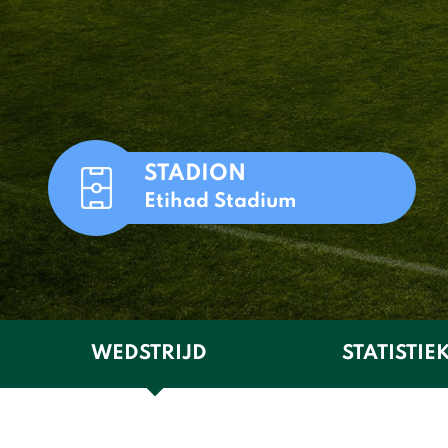
STADION
Etihad Stadium
WEDSTRIJD
STATISTIE