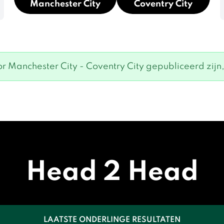
Manchester City
Coventry City
 Manchester City - Coventry City gepubliceerd zijn, 
Head 2 Head
LAATSTE ONDERLINGE RESULTATEN