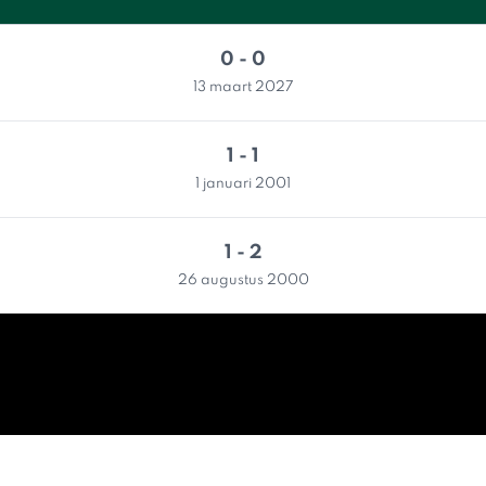
0 - 0
13 maart 2027
1 - 1
1 januari 2001
1 - 2
26 augustus 2000