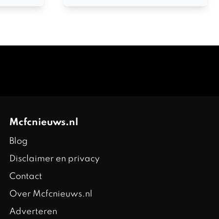
Mcfcnieuws.nl
Blog
Disclaimer en privacy
Contact
Over Mcfcnieuws.nl
Adverteren