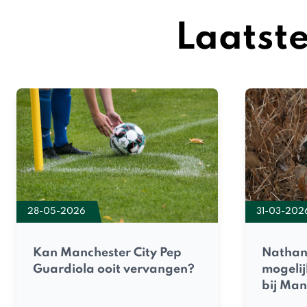
Laatst
28-05-2026
31-03-202
Kan Manchester City Pep
Nathan 
Guardiola ooit vervangen?
mogelij
bij Man