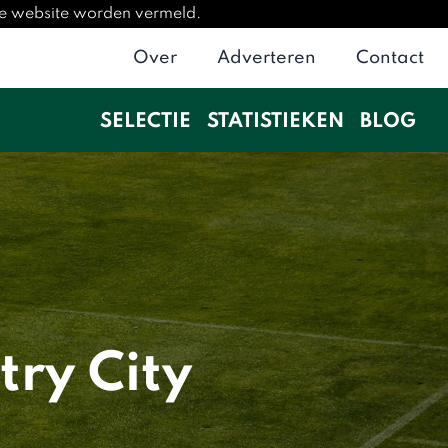
eze website worden vermeld.
Over
Adverteren
Contact
SELECTIE
STATISTIEKEN
BLOG
try City