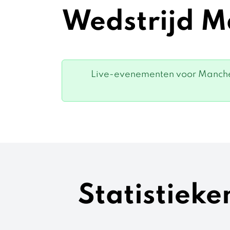
Wedstrijd Ma
Live-evenementen voor Manchest
Statistieke