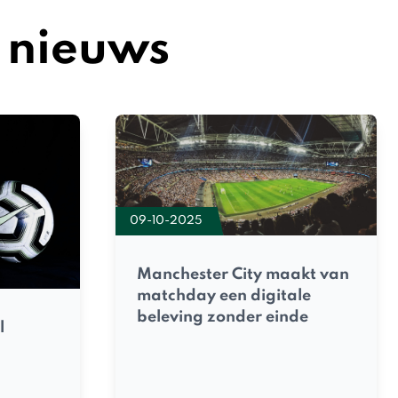
 nieuws
09-10-2025
Manchester City maakt van
matchday een digitale
beleving zonder einde
l