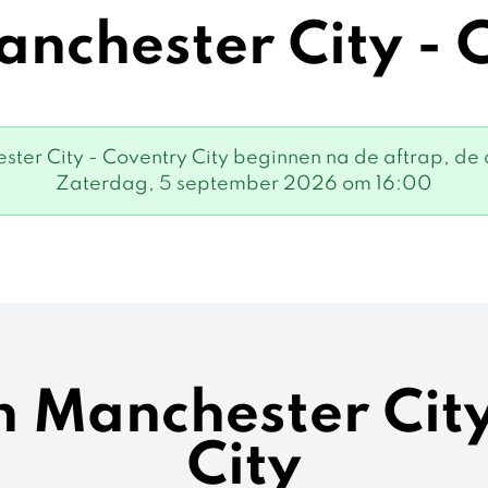
nchester City - 
er City - Coventry City beginnen na de aftrap, de a
Zaterdag, 5 september 2026 om 16:00
n Manchester Cit
City