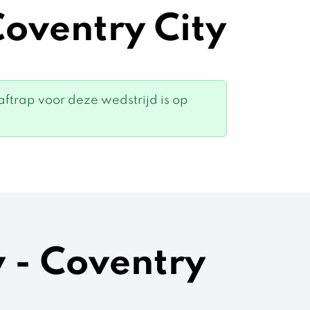
Coventry City
ftrap voor deze wedstrijd is op
y - Coventry