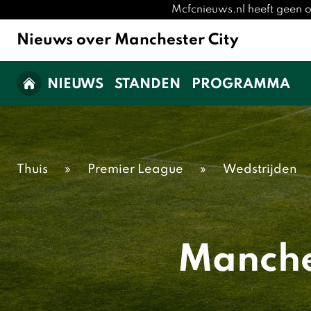
Mcfcnieuws.nl heeft geen o
Nieuws over Manchester City
NIEUWS
STANDEN
PROGRAMMA
Thuis
»
Premier League
»
Wedstrijden
Manches