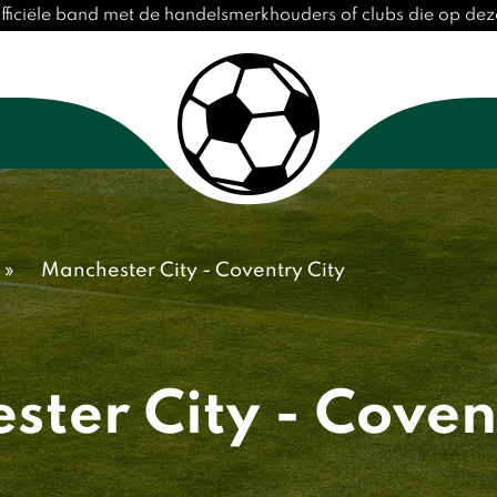
fficiële band met de handelsmerkhouders of clubs die op d
»
Manchester City - Coventry City
ter City - Coven