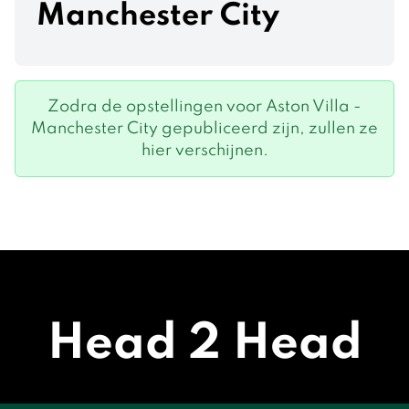
Manchester City
Zodra de opstellingen voor Aston Villa -
Manchester City gepubliceerd zijn, zullen ze
hier verschijnen.
Head 2 Head