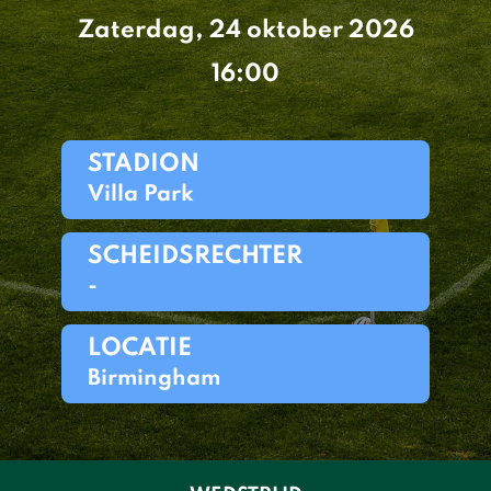
Zaterdag, 24 oktober 2026
16:00
STADION
Villa Park
SCHEIDSRECHTER
-
LOCATIE
Birmingham