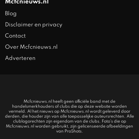
Mcfcnieuws.nl
Blog
Disclaimer en privacy
Contact
Over Mcfcnieuws.nl
Adverteren
Mcfcnieuws.nl heeft geen officiële band met de
handelsmerkhouders of clubs die op deze website worden
vermeld. Al het nieuws op Mcfcnieuws.nl wordt geleverd door
derden, die houder zijn van alle toepasselijke auteursrechten. Alle
clublogorechten zijn eigendom van de clubs. Foto's die op
Mcfcnieuws.nl worden gebruikt, zijn gelicenseerde afbeeldingen
van ProShots.