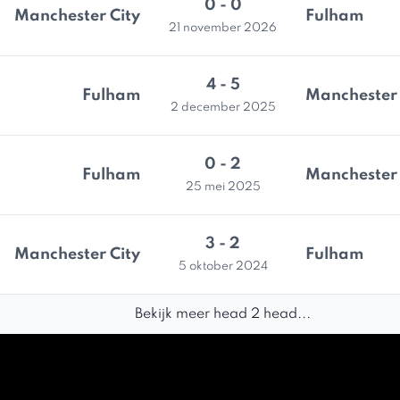
0 - 0
Manchester City
Fulham
21 november 2026
4 - 5
Fulham
Manchester 
2 december 2025
0 - 2
Fulham
Manchester 
25 mei 2025
3 - 2
Manchester City
Fulham
5 oktober 2024
Bekijk meer head 2 head...