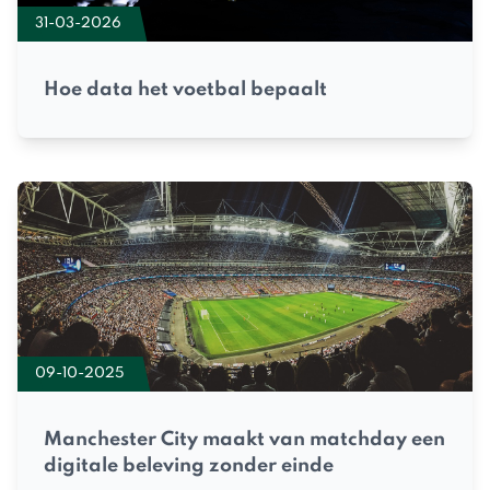
31-03-2026
Hoe data het voetbal bepaalt
09-10-2025
Manchester City maakt van matchday een
digitale beleving zonder einde