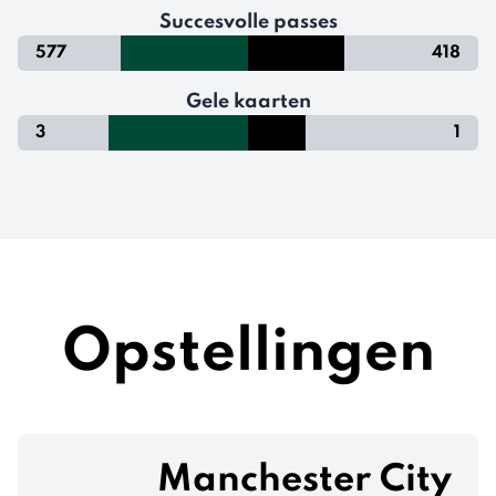
Succesvolle passes
577
418
Gele kaarten
3
1
Opstellingen
Manchester City