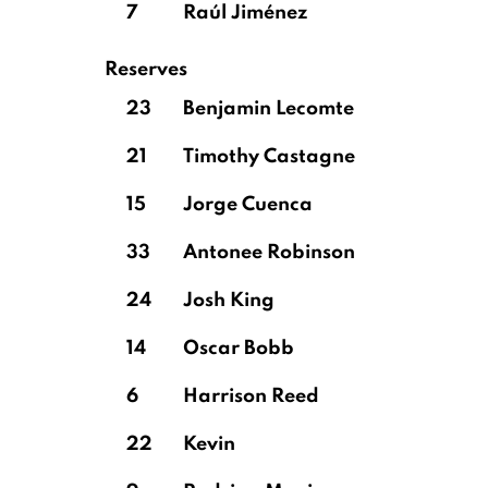
7
Raúl Jiménez
Reserves
23
Benjamin Lecomte
21
Timothy Castagne
15
Jorge Cuenca
33
Antonee Robinson
24
Josh King
14
Oscar Bobb
6
Harrison Reed
22
Kevin