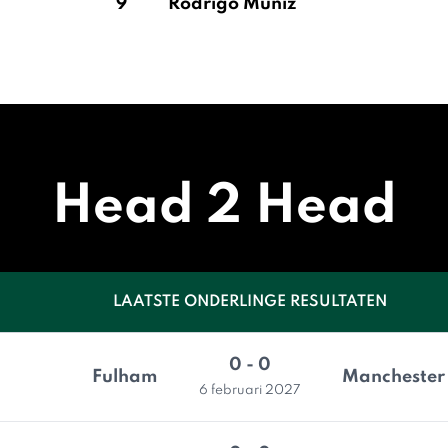
9
Rodrigo Muniz
Head 2 Head
LAATSTE ONDERLINGE RESULTATEN
0 - 0
Fulham
Manchester 
6 februari 2027