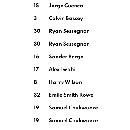
15
Jorge Cuenca
3
Calvin Bassey
30
Ryan Sessegnon
30
Ryan Sessegnon
16
Sander Berge
17
Alex Iwobi
8
Harry Wilson
32
Emile Smith Rowe
19
Samuel Chukwueze
19
Samuel Chukwueze