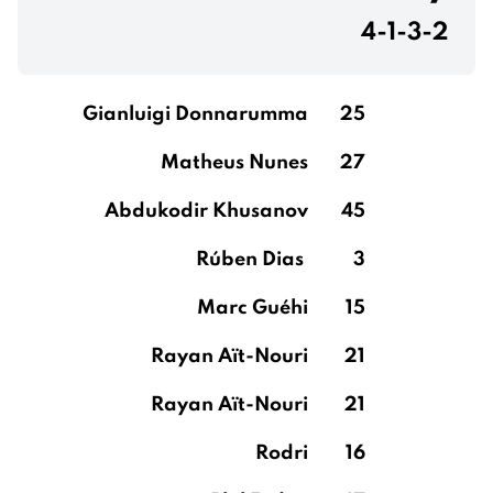
4-1-3-2
Gianluigi Donnarumma
25
Matheus Nunes
27
Abdukodir Khusanov
45
Rúben Dias
3
Marc Guéhi
15
Rayan Aït-Nouri
21
Rayan Aït-Nouri
21
Rodri
16