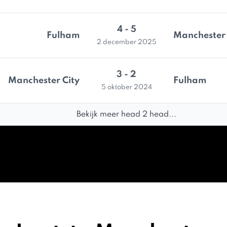
4 - 5
Fulham
Manchester 
2 december 2025
3 - 2
Manchester City
Fulham
5 oktober 2024
Bekijk meer head 2 head...