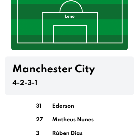
Leno
Manchester City
4-2-3-1
31
Ederson
27
Matheus Nunes
3
Rúben Dias