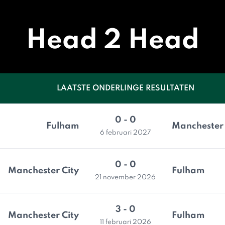
Head 2 Head
LAATSTE ONDERLINGE RESULTATEN
0 - 0
Fulham
Manchester 
6 februari 2027
0 - 0
Manchester City
Fulham
21 november 2026
3 - 0
Manchester City
Fulham
11 februari 2026