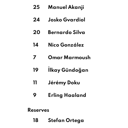
25
Manuel Akanji
24
Josko Gvardiol
20
Bernardo Silva
14
Nico González
7
Omar Marmoush
19
İlkay Gündoğan
11
Jérémy Doku
9
Erling Haaland
Reserves
18
Stefan Ortega