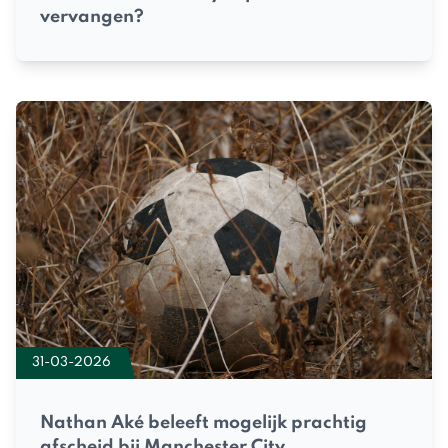
vervangen?
31-03-2026
Nathan Aké beleeft mogelijk prachtig
afscheid bij Manchester City