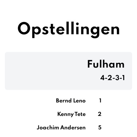
Opstellingen
Fulham
4-2-3-1
Bernd Leno
1
Kenny Tete
2
Joachim Andersen
5