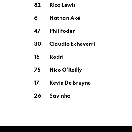
82
Rico Lewis
6
Nathan Aké
47
Phil Foden
30
Claudio Echeverri
16
Rodri
75
Nico O'Reilly
17
Kevin De Bruyne
26
Savinho