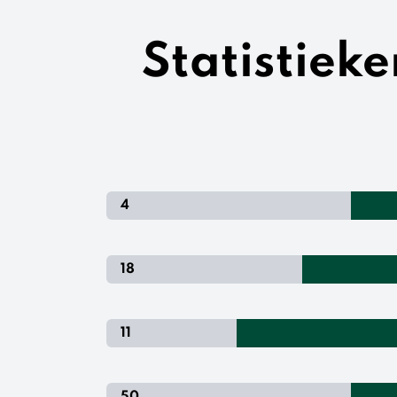
Statistiek
4
18
11