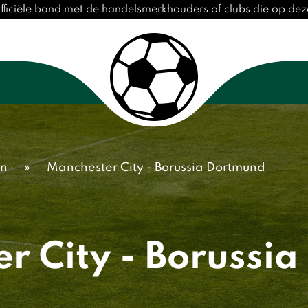
fficiële band met de handelsmerkhouders of clubs die op d
en
»
Manchester City - Borussia Dortmund
r City - Borussi