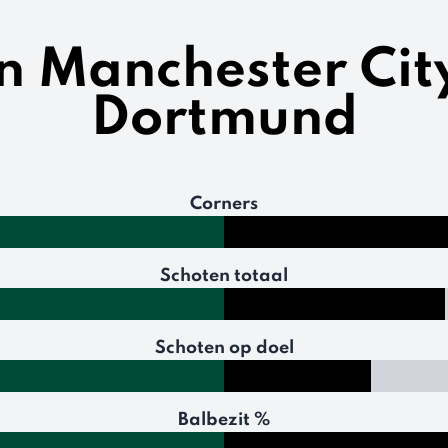
en Manchester City
Dortmund
Corners
Schoten totaal
Schoten op doel
Balbezit %