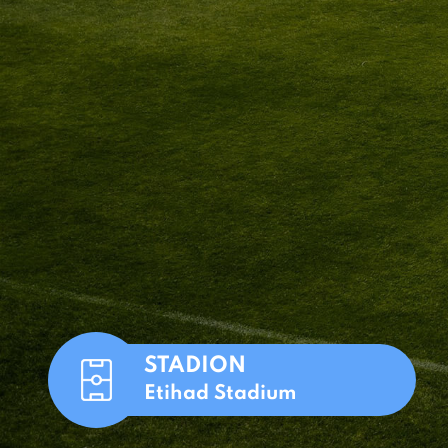
STADION
Etihad Stadium