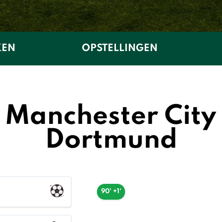
KEN
OPSTELLINGEN
 Manchester City 
Dortmund
90' +1'