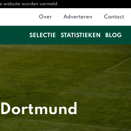
eze website worden vermeld.
Over
Adverteren
Contact
SELECTIE
STATISTIEKEN
BLOG
a Dortmund