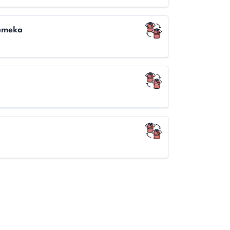
emeka