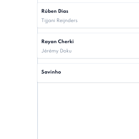
Rúben Dias
Tijjani Reijnders
Rayan Cherki
Jérémy Doku
Savinho