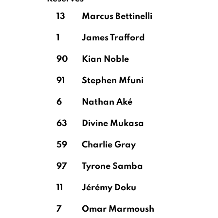
13
Marcus Bettinelli
1
James Trafford
90
Kian Noble
91
Stephen Mfuni
6
Nathan Aké
63
Divine Mukasa
59
Charlie Gray
97
Tyrone Samba
11
Jérémy Doku
7
Omar Marmoush