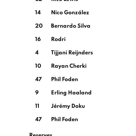
14
Nico González
20
Bernardo Silva
16
Rodri
4
Tijjani Reijnders
10
Rayan Cherki
47
Phil Foden
9
Erling Haaland
11
Jérémy Doku
47
Phil Foden
Reserves