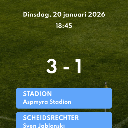
Dinsdag, 20 januari 2026
18:45
3 - 1
STADION
Aspmyra Stadion
SCHEIDSRECHTER
Sven Jablonski