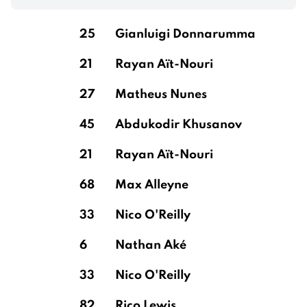
25
Gianluigi Donnarumma
21
Rayan Aït-Nouri
27
Matheus Nunes
45
Abdukodir Khusanov
21
Rayan Aït-Nouri
68
Max Alleyne
33
Nico O'Reilly
6
Nathan Aké
33
Nico O'Reilly
82
Rico Lewis