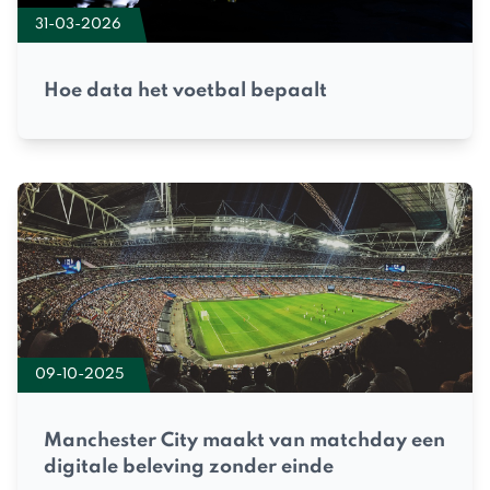
31-03-2026
Hoe data het voetbal bepaalt
09-10-2025
Manchester City maakt van matchday een
digitale beleving zonder einde