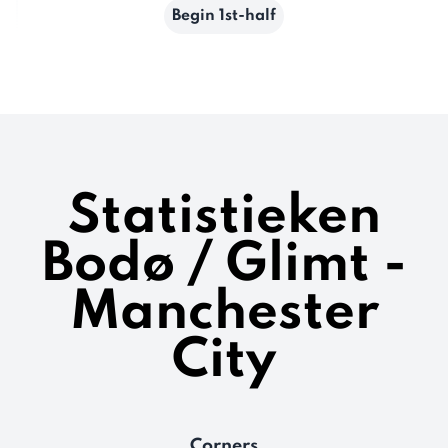
Begin 1st-half
Statistieken
Bodø / Glimt -
Manchester
City
Corners