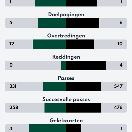
1
1
Doelpogingen
5
6
Overtredingen
12
10
Reddingen
0
4
Passes
331
547
Succesvolle passes
258
476
Gele kaarten
3
1