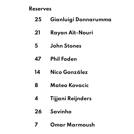
Reserves
25
Gianluigi Donnarumma
21
Rayan Aït-Nouri
5
John Stones
47
Phil Foden
14
Nico González
8
Mateo Kovacic
4
Tijjani Reijnders
26
Savinho
7
Omar Marmoush