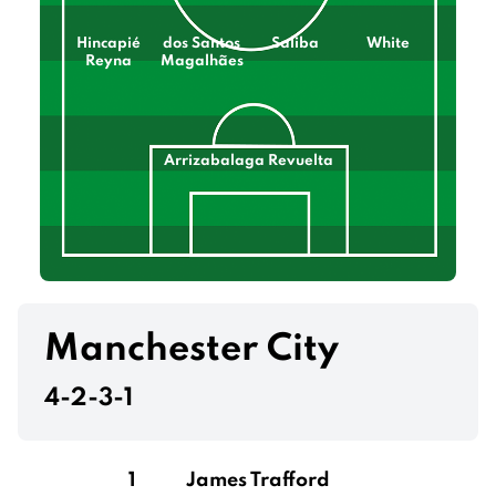
Hincapié
dos Santos
Saliba
White
Reyna
Magalhães
Arrizabalaga Revuelta
Manchester City
4-2-3-1
1
James Trafford