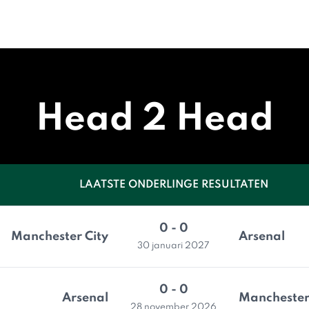
Head 2 Head
LAATSTE ONDERLINGE RESULTATEN
0 - 0
Manchester City
Arsenal
30 januari 2027
0 - 0
Arsenal
Manchester
28 november 2026