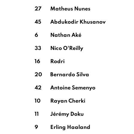
27
Matheus Nunes
45
Abdukodir Khusanov
6
Nathan Aké
33
Nico O'Reilly
16
Rodri
20
Bernardo Silva
42
Antoine Semenyo
10
Rayan Cherki
11
Jérémy Doku
9
Erling Haaland