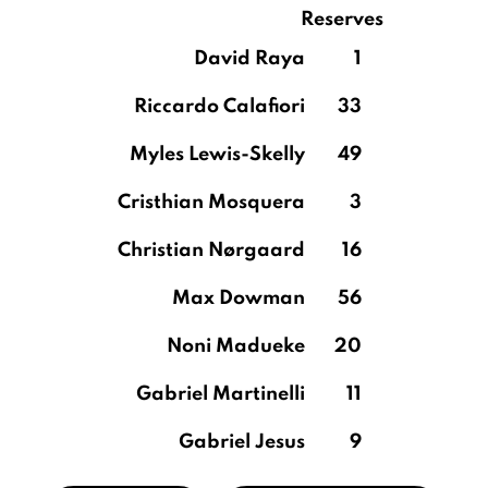
Reserves
David Raya
1
Riccardo Calafiori
33
Myles Lewis-Skelly
49
Cristhian Mosquera
3
Christian Nørgaard
16
Max Dowman
56
Noni Madueke
20
Gabriel Martinelli
11
Gabriel Jesus
9