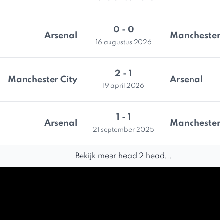
0 - 0
Arsenal
Manchester
16 augustus 2026
2 - 1
Manchester City
Arsenal
19 april 2026
1 - 1
Arsenal
Manchester
21 september 2025
Bekijk meer head 2 head...